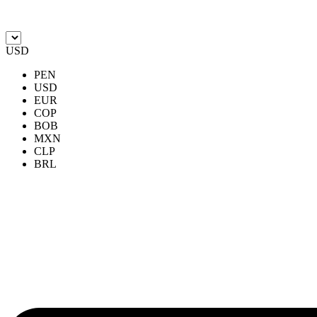
Ir
al
contenido
USD
PEN
USD
EUR
COP
BOB
MXN
CLP
BRL