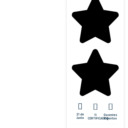
21 de
11
Docentes
Junio
CERTIFICADOS
Expertos