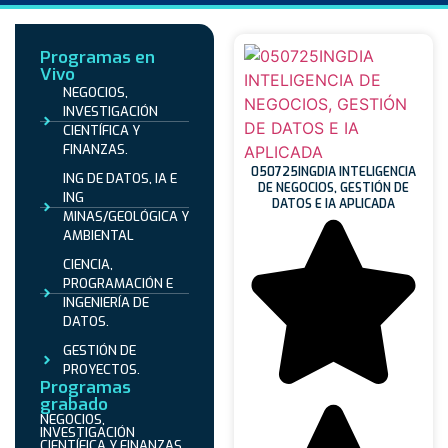
Programas en
Vivo
NEGOCIOS,
INVESTIGACIÓN
CIENTÍFICA Y
FINANZAS.
050725INGDIA INTELIGENCIA
ING DE DATOS, IA E
DE NEGOCIOS, GESTIÓN DE
ING
DATOS E IA APLICADA
MINAS/GEOLÓGICA Y
AMBIENTAL
CIENCIA,
PROGRAMACIÓN E
INGENIERÍA DE
DATOS.
GESTIÓN DE
PROYECTOS.
Programas
grabado
NEGOCIOS,
INVESTIGACIÓN
CIENTÍFICA Y FINANZAS.