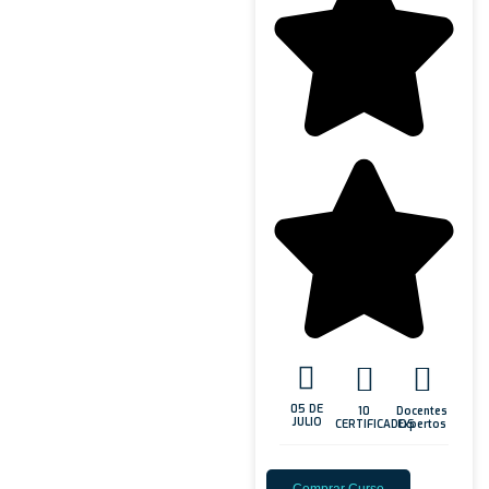
05 DE
10
Docentes
JULIO
CERTIFICADOS
Expertos