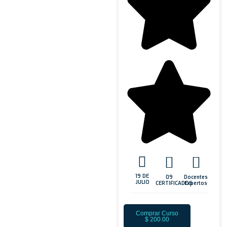
19 DE
09
Docentes
JULIO
CERTIFICADOS
Expertos
Comprar Curso
$
200.00