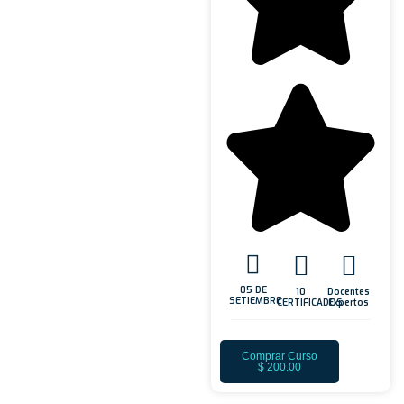
05 DE
10
Docentes
SETIEMBRE
CERTIFICADOS
Expertos
Comprar Curso
$
200.00