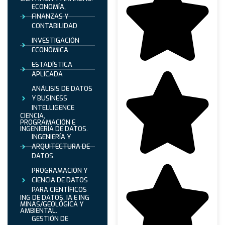
ECONOMÍA,
FINANZAS Y
CONTABILIDAD
INVESTIGACIÓN
ECONÓMICA
ESTADÍSTICA
APLICADA
ANÁLISIS DE DATOS
Y BUSINESS
INTELLIGENCE
CIENCIA,
PROGRAMACIÓN E
INGENIERÍA DE DATOS.
INGENIERÍA Y
ARQUITECTURA DE
DATOS.
PROGRAMACIÓN Y
CIENCIA DE DATOS
PARA CIENTÍFICOS
ING DE DATOS, IA E ING
MINAS/GEOLÓGICA Y
AMBIENTAL.
GESTIÓN DE