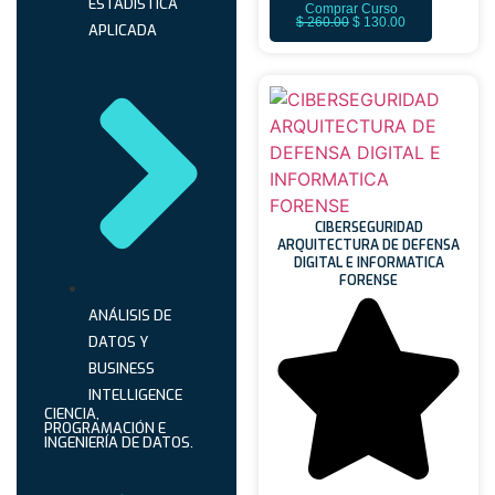
ESTADÍSTICA
Comprar Curso
$
260.00
$
130.00
APLICADA
CIBERSEGURIDAD
ARQUITECTURA DE DEFENSA
DIGITAL E INFORMATICA
FORENSE
ANÁLISIS DE
DATOS Y
BUSINESS
INTELLIGENCE
CIENCIA,
PROGRAMACIÓN E
INGENIERÍA DE DATOS.