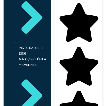
ING DE DATOS, IA
E ING
MINAS/GEOLÓGICA
Y AMBIENTAL