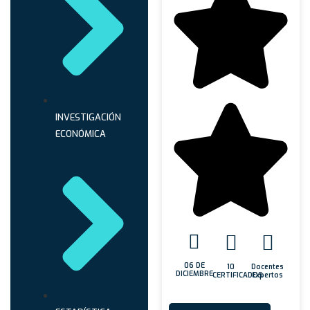
INVESTIGACIÓN
ECONÓMICA
06 DE
10
Docentes
DICIEMBRE
CERTIFICADOS
Expertos