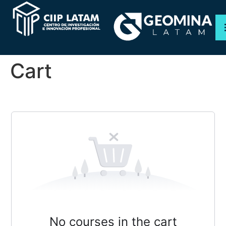
PROGRAMAS
Cart
CURSOS
WEBINAR
NOSOTROS
TIENDA
No courses in the cart