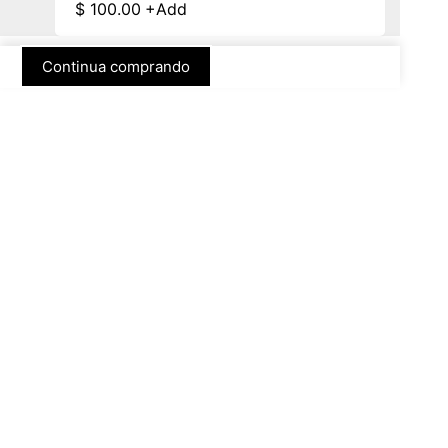
$
100.00
+
Add
Continua comprando