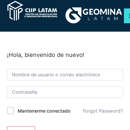
PROGRAMAS
CURSOS
¡Hola, bienvenido de nuevo!
WEBINAR
NOSOTROS
TIENDA
Forgot Password?
Mantenerme conectado