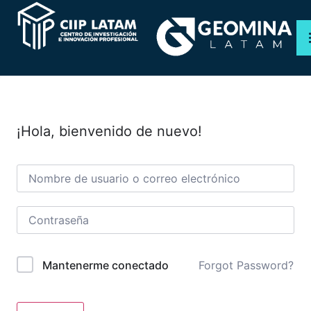
PROGRAMAS
CURSOS
¡Hola, bienvenido de nuevo!
WEBINAR
NOSOTROS
TIENDA
Forgot Password?
Mantenerme conectado