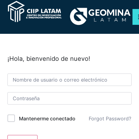
PROGRAMAS
CURSOS
¡Hola, bienvenido de nuevo!
WEBINAR
NOSOTROS
TIENDA
Forgot Password?
Mantenerme conectado