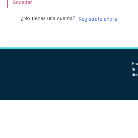
Acceder
¿No tienes una cuenta?
Regístrate ahora
Pro
la 
des