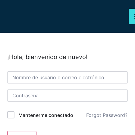
PROGRAMAS
CURSOS
¡Hola, bienvenido de nuevo!
WEBINAR
NOSOTROS
TIENDA
Forgot Password?
Mantenerme conectado