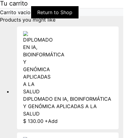
Tu carrito
Carrito vacio
Return to Shop
Products you might like
DIPLOMADO EN IA, BIOINFORMÁTICA
Y GENÓMICA APLICADAS A LA
SALUD
$
130.00
+
Add