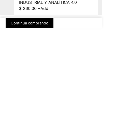
INDUSTRIAL Y ANALÍTICA 4.0
$
260.00
+
Add
Continua comprando