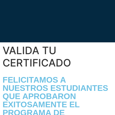
VALIDA TU
CERTIFICADO
FELICITAMOS A
NUESTROS ESTUDIANTES
QUE APROBARON
EXITOSAMENTE EL
PROGRAMA DE