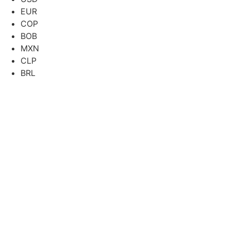
EUR
COP
BOB
MXN
CLP
BRL