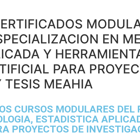
CERTIFICADOS MODUL
PECIALIZACION EN M
LICADA Y HERRAMIENT
TIFICIAL PARA PROYE
 TESIS MEAHIA
LOS CURSOS MODULARES DEL
LOGIA, ESTADISTICA APLICA
ARA PROYECTOS DE INVESTIGA