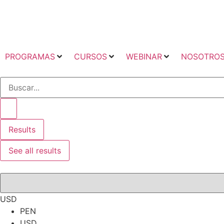
PROGRAMAS
CURSOS
WEBINAR
NOSOTRO
Results
See all results
USD
PEN
USD