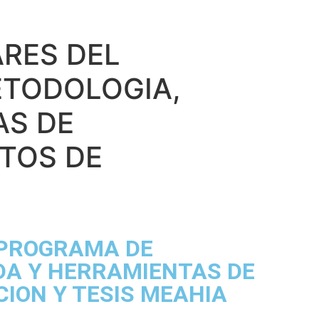
ARES DEL
ETODOLOGIA,
AS DE
CTOS DE
 PROGRAMA DE
DA Y HERRAMIENTAS DE
CION Y TESIS MEAHIA