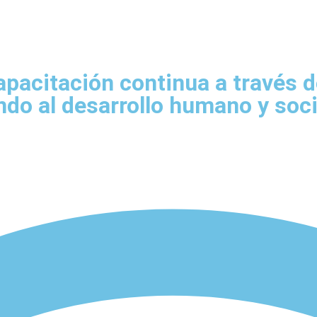
acitación continua a través de 
ndo al desarrollo humano y soci