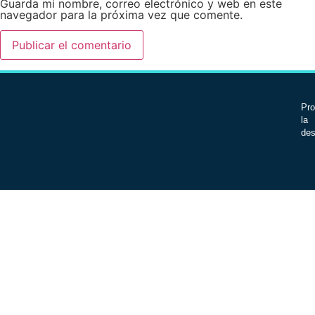
Guarda mi nombre, correo electrónico y web en este
navegador para la próxima vez que comente.
Pro
la 
des